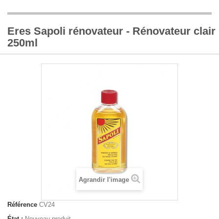
Eres Sapoli rénovateur - Rénovateur clair
250ml
Agrandir l'image
Référence
CV24
État :
Nouveau produit