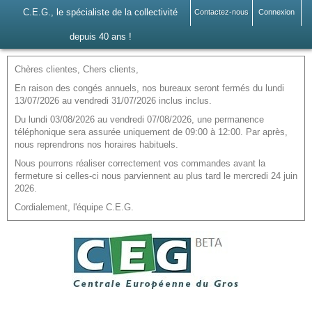
C.E.G., le spécialiste de la collectivité
Contactez-nous
Connexion
depuis 40 ans !
Chères clientes, Chers clients,
En raison des congés annuels, nos bureaux seront fermés du lundi
13/07/2026 au vendredi 31/07/2026 inclus inclus.
Du lundi 03/08/2026 au vendredi 07/08/2026, une permanence
téléphonique sera assurée uniquement de 09:00 à 12:00. Par après,
nous reprendrons nos horaires habituels.
Nous pourrons réaliser correctement vos commandes avant la
fermeture si celles-ci nous parviennent au plus tard le mercredi 24 juin
2026.
Cordialement, l'équipe C.E.G.