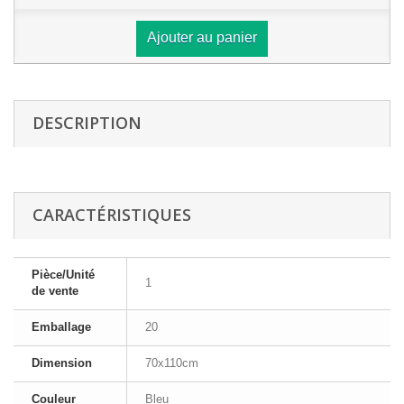
Ajouter au panier
DESCRIPTION
CARACTÉRISTIQUES
Pièce/Unité
1
de vente
Emballage
20
Dimension
70x110cm
Couleur
Bleu