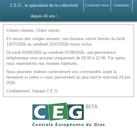
C.E.G., le spécialiste de la collectivité
Contactez-nous
Connexion
depuis 40 ans !
Chères clientes, Chers clients,
En raison des congés annuels, nos bureaux seront fermés du lundi
13/07/2026 au vendredi 31/07/2026 inclus inclus.
Du lundi 03/08/2026 au vendredi 07/08/2026, une permanence
téléphonique sera assurée uniquement de 09:00 à 12:00. Par après,
nous reprendrons nos horaires habituels.
Nous pourrons réaliser correctement vos commandes avant la
fermeture si celles-ci nous parviennent au plus tard le mercredi 24 juin
2026.
Cordialement, l'équipe C.E.G.