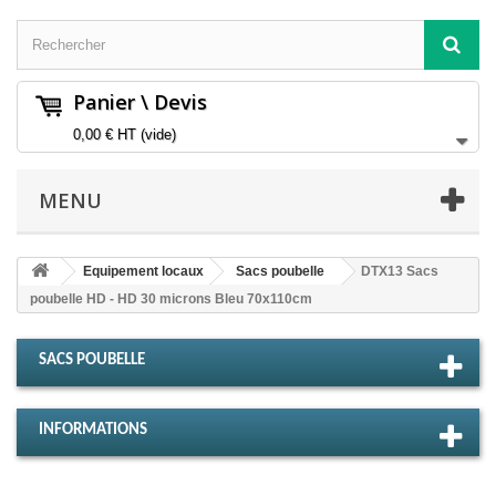
Panier \ Devis
0,00 €
HT
(vide)
MENU
Equipement locaux
Sacs poubelle
DTX13 Sacs
poubelle HD - HD 30 microns Bleu 70x110cm
SACS POUBELLE
INFORMATIONS